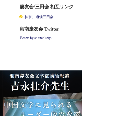
慶友会/三田会 相互リンク
神奈川通信三田会
湘南慶友会 Twitter
Tweets by shonankeiyu