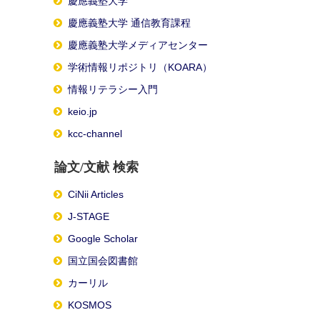
慶應義塾大学
慶應義塾大学 通信教育課程
慶應義塾大学メディアセンター
学術情報リポジトリ（KOARA）
情報リテラシー入門
keio.jp
kcc-channel
論文/文献 検索
CiNii Articles
J-STAGE
Google Scholar
国立国会図書館
カーリル
KOSMOS