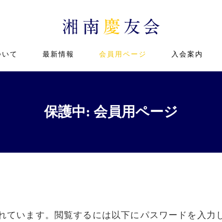
ついて
最新情報
会員用ページ
入会案内
保護中: 会員用ページ
れています。閲覧するには以下にパスワードを入力