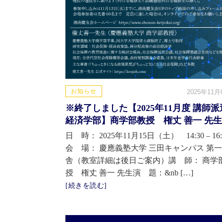
お知らせ
2025年11月
※終了しました【2025年11月度 講師派
経済学部】商学部教授 権丈 善一 先生
日 時： 2025年11月15日（土） 14:30 – 16:
会 場： 慶應義塾大学 三田キャンパス 第
舎（教室詳細は後日ご案内）講 師： 商学
授 権丈 善一 先生演 題：&nb […]
[続きを読む]