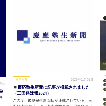
お知らせ
2025年01月01日
05日
慶応塾生新聞に記事が掲載されました
会
（三田祭速報2024）
4
この度、慶應塾生新聞様が連載されている「三