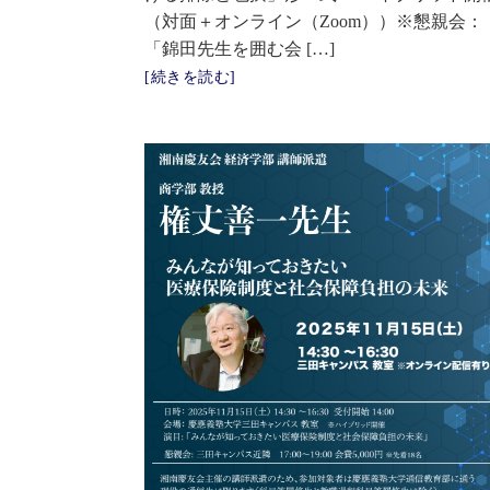
（対面＋オンライン（Zoom））※懇親会：
「錦田先生を囲む会 […]
[続きを読む]