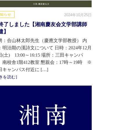
知らせ
2024年10月25日
終了しました【湘南慶友会文学部講師
遣】
聘：合山林太郎先生（慶應文学部教授） 内
：明治期の漢詩文について 日時：2024年12月
日(土) 13:00～16:15 場所：三田キャンパ
 南校舎1階412教室 懇親会：17時～19時 ※
田キャンパス付近に […]
きを読む]