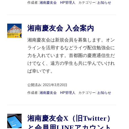
作成者:
湘南慶友会 HP管理人
カテゴリー:
お知らせ
湘南慶友会 入会案内
湘南慶友会は新規会員を募集します。オン
ラインを活用するなどライヴ配信勉強会に
力を入れています。首都圏の慶應通信生だ
けでなく、遠方の学生も共に学んでいけれ
ば幸いです。
公開済み: 2021年3月20日
作成者:
湘南慶友会 HP管理人
カテゴリー:
お知らせ
湘南慶友会X（旧Twitter）
と会員用LINEアカウント