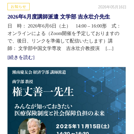
お知らせ
2026年05月16日
2026年6月度講師派遣 文学部 吉永壮介先生
日 時： 2026年6月6日（土） 14:00 – 16:00形 式：
オンラインによる（Zoom開催を予定しておりますの
で、後日、リンクを準備して配信いたします）講
師： 文学部中国文学専攻 吉永壮介教授演 […]
[続きを読む]