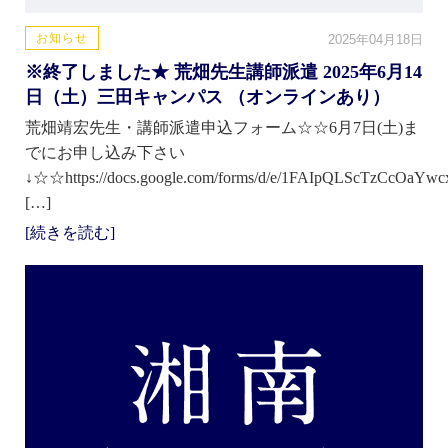
お知らせ
2025年04月18日
※終了しました★ 荒畑先生講師派遣 2025年6月14
日（土）三田キャンパス （オンラインあり）
荒畑靖宏先生・講師派遣申込フォーム☆☆6月7日(土)ま
でにお申し込み下さい
↓☆☆https://docs.google.com/forms/d/e/1FAIpQLScTzCcO
[…]
[続きを読む]