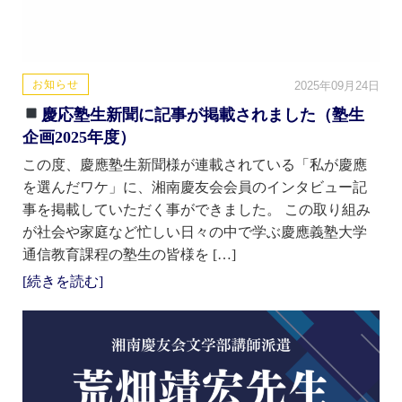
お知らせ
2025年09月24日
慶応塾生新聞に記事が掲載されました（塾生
企画2025年度）
この度、慶應塾生新聞様が連載されている「私が慶應
を選んだワケ」に、湘南慶友会会員のインタビュー記
事を掲載していただく事ができました。 この取り組み
が社会や家庭など忙しい日々の中で学ぶ慶應義塾大学
通信教育課程の塾生の皆様を […]
[続きを読む]