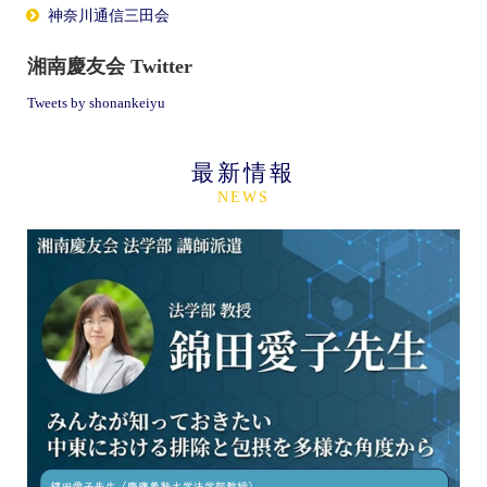
神奈川通信三田会
湘南慶友会 Twitter
Tweets by shonankeiyu
最新情報
NEWS