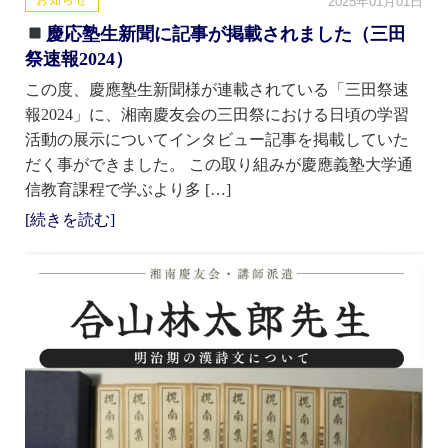
お知らせ
2025年01月01日
慶応塾生新聞に記事が掲載されました（三田
祭速報2024）
この度、慶應塾生新聞様が連載されている「三田祭速
報2024」に、湘南慶友会の三田祭における日頃の学習
活動の展示についてインタビュー記事を掲載していた
だく事ができました。 この取り組みが慶應義塾大学通
信教育課程で学ぶより多 […]
[続きを読む]