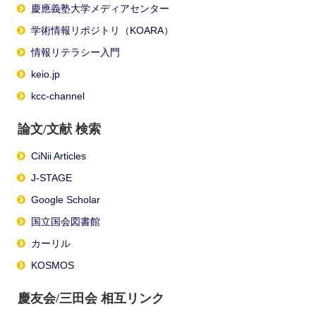
慶應義塾大学メディアセンター
学術情報リポジトリ（KOARA）
情報リテラシー入門
keio.jp
kcc-channel
論文/文献 検索
CiNii Articles
J-STAGE
Google Scholar
国立国会図書館
カーリル
KOSMOS
慶友会/三田会 相互リンク