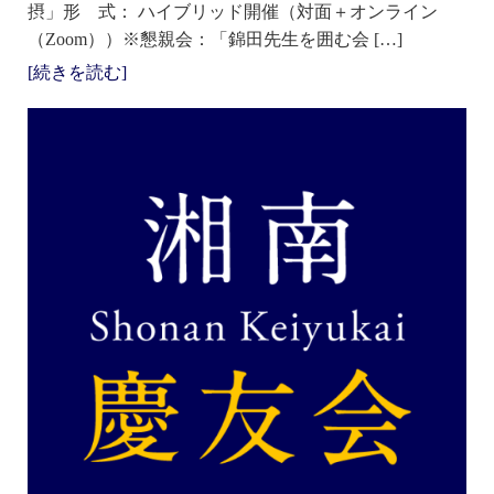
摂」形 式： ハイブリッド開催（対面＋オンライン
（Zoom））※懇親会：「錦田先生を囲む会 […]
[続きを読む]