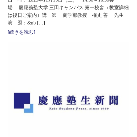
場： 慶應義塾大学 三田キャンパス 第一校舎（教室詳細
は後日ご案内）講 師： 商学部教授 権丈 善一 先生
演 題：&nb […]
[続きを読む]