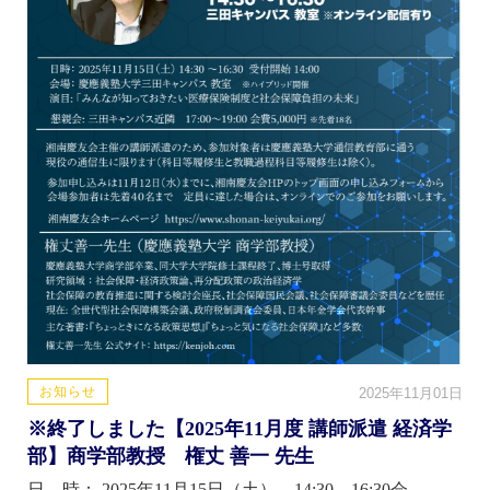
お知らせ
2025年11月01日
※終了しました【2025年11月度 講師派遣 経済学
部】商学部教授 権丈 善一 先生
日 時： 2025年11月15日（土） 14:30 – 16:30会