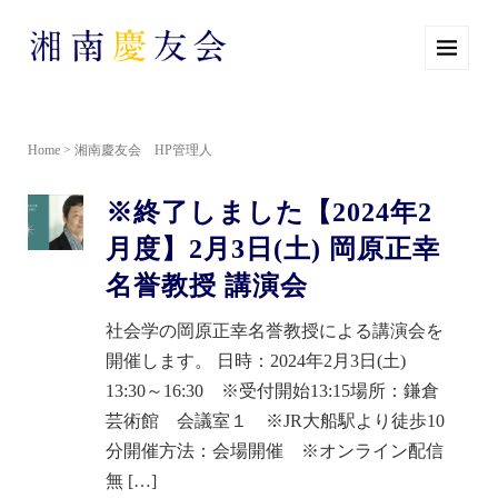
Home
>
湘南慶友会 HP管理人
※終了しました【2024年2
月度】2月3日(土) 岡原正幸
名誉教授 講演会
社会学の岡原正幸名誉教授による講演会を
開催します。 日時：2024年2月3日(土)
13:30～16:30 ※受付開始13:15場所：鎌倉
芸術館 会議室１ ※JR大船駅より徒歩10
分開催方法：会場開催 ※オンライン配信
無 […]