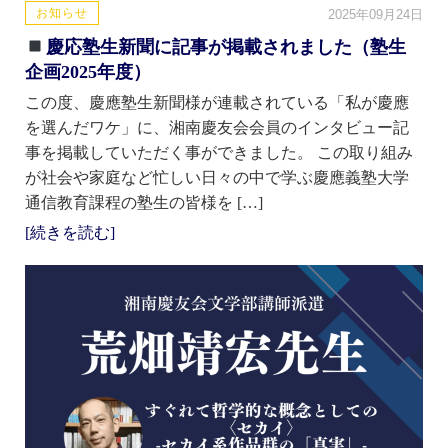
お知らせ
2025年09月24日
慶応塾生新聞に記事が掲載されました（塾生
企画2025年度）
この度、慶應塾生新聞様が連載されている「私が慶應
を選んだワケ」に、湘南慶友会会員のインタビュー記
事を掲載していただく事ができました。 この取り組み
が社会や家庭など忙しい日々の中で学ぶ慶應義塾大学
通信教育課程の塾生の皆様を […]
[続きを読む]