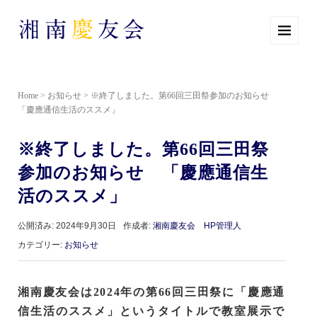
Home
>
お知らせ
>
※終了しました。第66回三田祭参加のお知らせ
「慶應通信生活のススメ」
※終了しました。第66回三田祭
参加のお知らせ 「慶應通信生
活のススメ」
公開済み: 2024年9月30日
作成者:
湘南慶友会 HP管理人
カテゴリー:
お知らせ
湘南慶友会は2024年の第66回三田祭に「慶應通
信生活のススメ」というタイトルで教室展示で