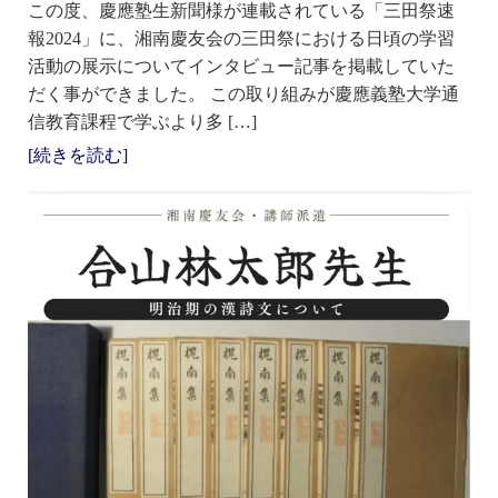
この度、慶應塾生新聞様が連載されている「三田祭速
報2024」に、湘南慶友会の三田祭における日頃の学習
活動の展示についてインタビュー記事を掲載していた
だく事ができました。 この取り組みが慶應義塾大学通
信教育課程で学ぶより多 […]
[続きを読む]