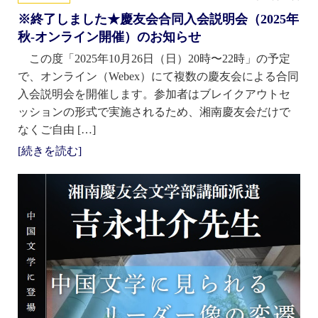
※終了しました★慶友会合同入会説明会（2025年
秋-オンライン開催）のお知らせ
この度「2025年10月26日（日）20時〜22時」の予定
で、オンライン（Webex）にて複数の慶友会による合同
入会説明会を開催します。参加者はブレイクアウトセ
ッションの形式で実施されるため、湘南慶友会だけで
なくご自由 […]
[続きを読む]