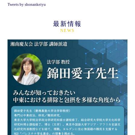
Tweets by shonankeiyu
最新情報
NEWS