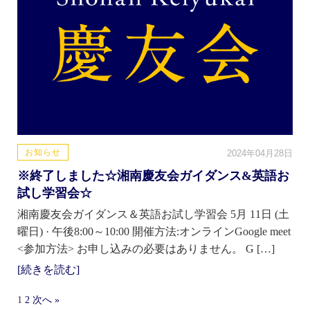
お知らせ
2024年04月28日
※終了しました☆湘南慶友会ガイダンス&英語お
試し学習会☆
湘南慶友会ガイダンス＆英語お試し学習会 5月 11日 (土
曜日) · 午後8:00～10:00 開催方法:オンラインGoogle meet
<参加方法> お申し込みの必要はありません。 G […]
[続きを読む]
1
2
次へ »