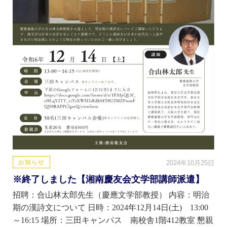
お知らせ
2024年10月25日
※終了しました【湘南慶友会文学部講師派遣】
招聘：合山林太郎先生（慶應文学部教授） 内容：明治
期の漢詩文について 日時：2024年12月14日(土) 13:00
～16:15 場所：三田キャンパス 南校舎1階412教室 懇親