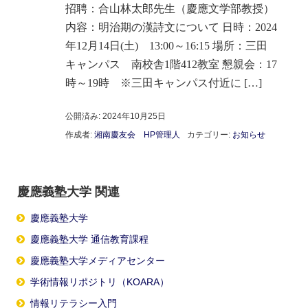
招聘：合山林太郎先生（慶應文学部教授）
内容：明治期の漢詩文について 日時：2024
年12月14日(土) 13:00～16:15 場所：三田
キャンパス 南校舎1階412教室 懇親会：17
時～19時 ※三田キャンパス付近に […]
公開済み: 2024年10月25日
作成者:
湘南慶友会 HP管理人
カテゴリー:
お知らせ
慶應義塾大学 関連
慶應義塾大学
慶應義塾大学 通信教育課程
慶應義塾大学メディアセンター
学術情報リポジトリ（KOARA）
情報リテラシー入門