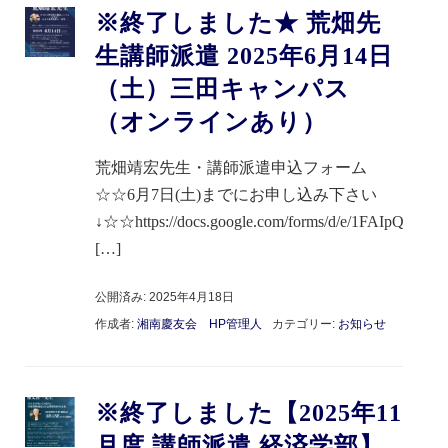
※終了しました★ 荒畑先
生講師派遣 2025年6月14日
（土）三田キャンパス
（オンラインあり）
荒畑靖宏先生・講師派遣申込フォーム
☆☆6月7日(土)までにお申し込み下さい
↓☆☆https://docs.google.com/forms/d/e/1FAIpQ
[…]
公開済み: 2025年4月18日
作成者:
湘南慶友会 HP管理人
カテゴリー:
お知らせ
※終了しました【2025年11
月度 講師派遣 経済学部】