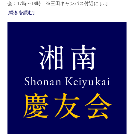
会：17時～19時 ※三田キャンパス付近に […]
[続きを読む]