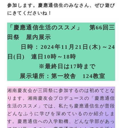
参加します。慶應通信生のみなさん、ぜひ遊び
にきてくださいね！
「慶應通信生活のススメ」 第66回三
田祭 屋内展示
日時：2024年11月21日(木)～24
日(日) 連日10時～18時
※最終日は17時まで
展示場所：第一校舎 124教室
湘南慶友会が三田祭に参加するのは初めてとな
ります。湘南慶友会プロデュースの「慶應通信
生活のススメ」では、私たち慶應通信生が普段
どんなふうに学びを深めているのか紹介しま
す。慶應通信への入学動機、どんな学部があっ