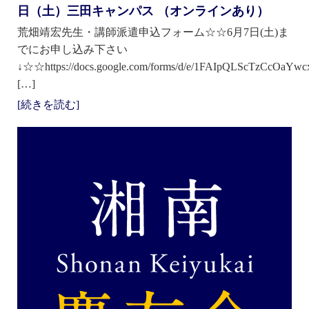
日（土）三田キャンパス （オンラインあり）
荒畑靖宏先生・講師派遣申込フォーム☆☆6月7日(土)ま
でにお申し込み下さい
↓☆☆https://docs.google.com/forms/d/e/1FAIpQLScTzCcO
[…]
[続きを読む]