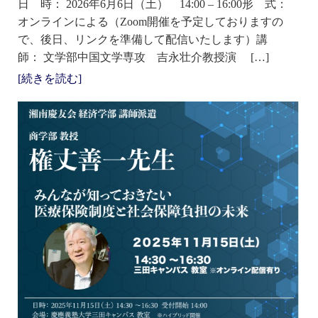
日 時： 2026年6月6日（土） 14:00 – 16:00形 式：
オンラインによる（Zoom開催を予定しておりますの
で、後日、リンクを準備して配信いたします）講
師： 文学部中国文学専攻 吉永壮介教授演 […]
[続きを読む]