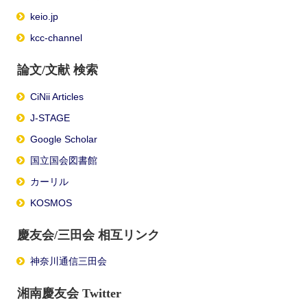
keio.jp
kcc-channel
論文/文献 検索
CiNii Articles
J-STAGE
Google Scholar
国立国会図書館
カーリル
KOSMOS
慶友会/三田会 相互リンク
神奈川通信三田会
湘南慶友会 Twitter